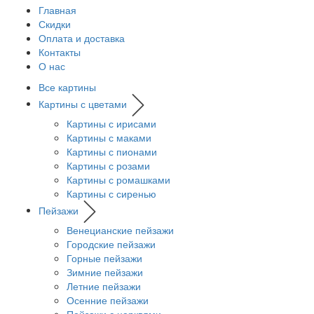
Главная
Скидки
Оплата и доставка
Контакты
О нас
Все картины
Картины с цветами
Картины с ирисами
Картины с маками
Картины с пионами
Картины с розами
Картины с ромашками
Картины с сиренью
Пейзажи
Венецианские пейзажи
Городские пейзажи
Горные пейзажи
Зимние пейзажи
Летние пейзажи
Осенние пейзажи
Пейзажи с церквями