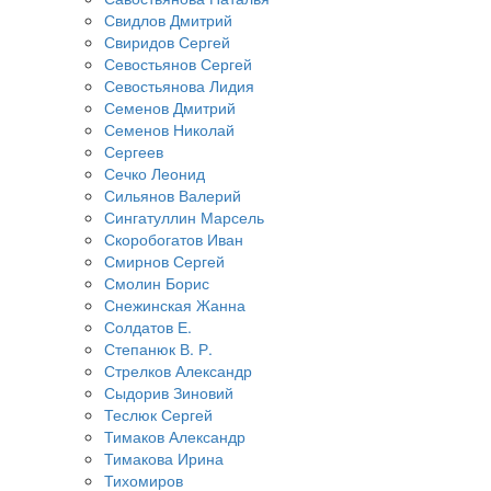
Свидлов Дмитрий
Свиридов Сергей
Севостьянов Сергей
Севостьянова Лидия
Семенов Дмитрий
Семенов Николай
Сергеев
Сечко Леонид
Сильянов Валерий
Сингатуллин Марсель
Скоробогатов Иван
Смирнов Сергей
Смолин Борис
Снежинская Жанна
Солдатов Е.
Степанюк В. Р.
Стрелков Александр
Сыдорив Зиновий
Теслюк Сергей
Тимаков Александр
Тимакова Ирина
Тихомиров