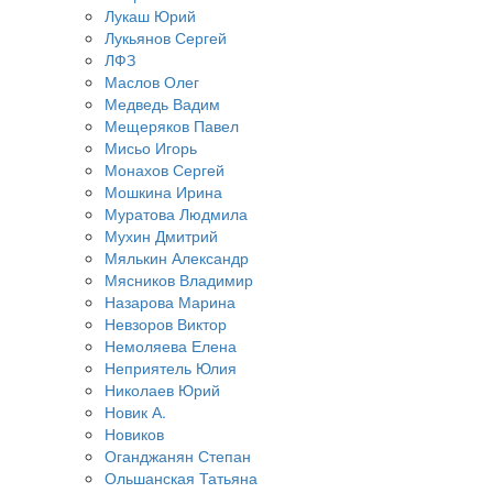
Лукаш Юрий
Лукьянов Сергей
ЛФЗ
Маслов Олег
Медведь Вадим
Мещеряков Павел
Мисьо Игорь
Монахов Сергей
Мошкина Ирина
Муратова Людмила
Мухин Дмитрий
Мялькин Александр
Мясников Владимир
Назарова Марина
Невзоров Виктор
Немоляева Елена
Неприятель Юлия
Николаев Юрий
Новик А.
Новиков
Оганджанян Степан
Ольшанская Татьяна