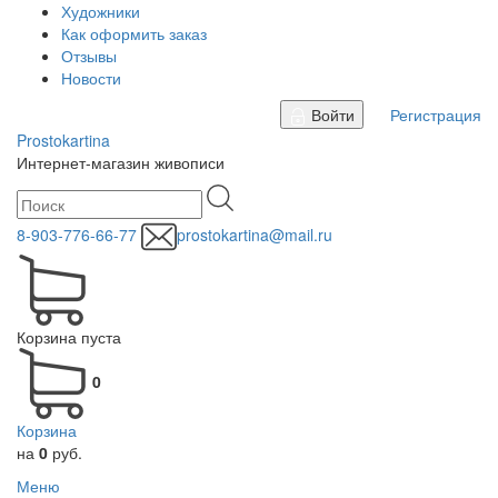
Художники
Как оформить заказ
Отзывы
Новости
Войти
Регистрация
Prostokartina
Интернет-магазин живописи
8-903-776-66-77
prostokartina@mail.ru
Корзина пуста
0
Корзина
на
0
руб.
Меню