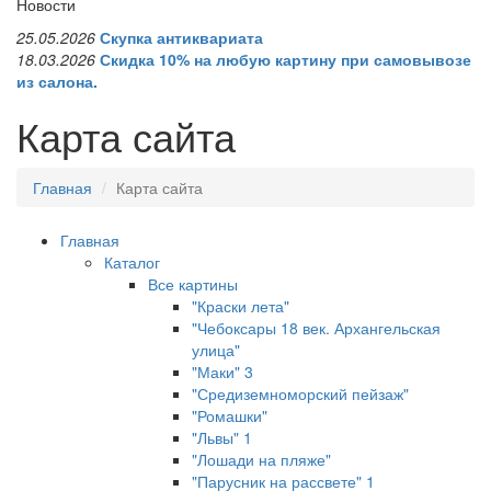
Новости
25.05.2026
Скупка антиквариата
18.03.2026
Скидка 10% на любую картину при самовывозе
из салона.
Карта сайта
Главная
Карта сайта
Главная
Каталог
Все картины
"Краски лета"
"Чебоксары 18 век. Архангельская
улица"
"Маки" 3
"Средиземноморский пейзаж"
"Ромашки"
"Львы" 1
"Лошади на пляже"
"Парусник на рассвете" 1