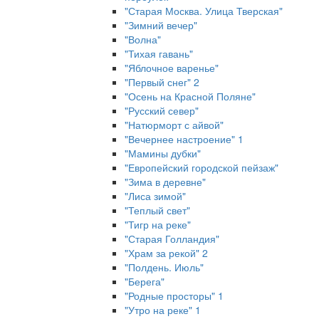
"Старая Москва. Улица Тверская"
"Зимний вечер"
"Волна"
"Тихая гавань"
"Яблочное варенье"
"Первый снег" 2
"Осень на Красной Поляне"
"Русский север"
"Натюрморт с айвой"
"Вечернее настроение" 1
"Мамины дубки"
"Европейский городской пейзаж"
"Зима в деревне"
"Лиса зимой"
"Теплый свет"
"Тигр на реке"
"Старая Голландия"
"Храм за рекой" 2
"Полдень. Июль"
"Берега"
"Родные просторы" 1
"Утро на реке" 1