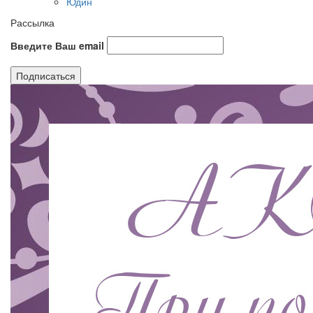
Юдин
Рассылка
Введите Ваш email