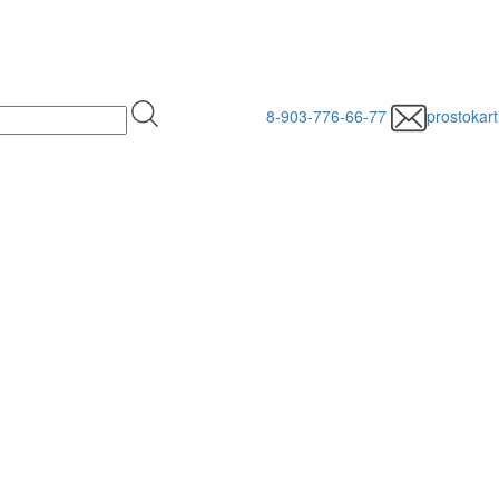
8-903-776-66-77
prostokar