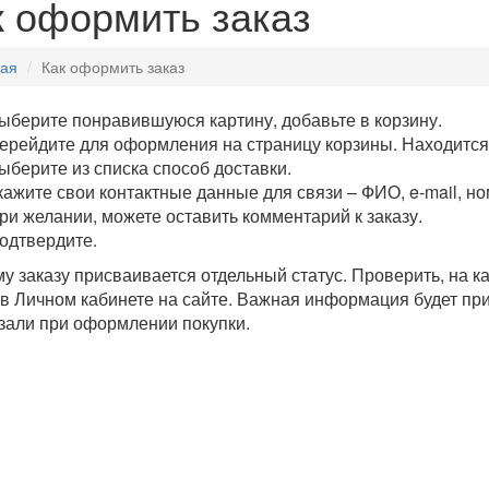
к оформить заказ
ная
Как оформить заказ
ыберите понравившуюся картину, добавьте в корзину.
ерейдите для оформления на страницу корзины. Находится 
ыберите из списка способ доставки.
кажите свои контактные данные для связи – ФИО, e-mail, н
ри желании, можете оставить комментарий к заказу.
одтвердите.
у заказу присваивается отдельный статус. Проверить, на к
в Личном кабинете на сайте. Важная информация будет при
зали при оформлении покупки.