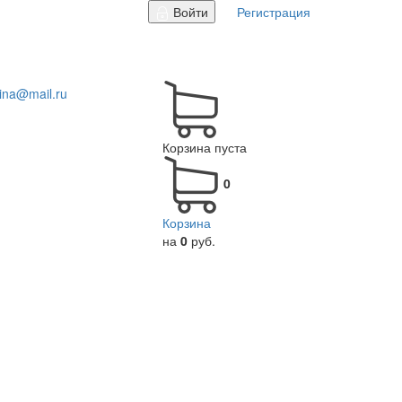
Войти
Регистрация
tina@mail.ru
Корзина пуста
0
Корзина
на
0
руб.