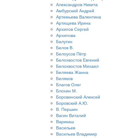
Александров Никита
Амбурский Андрей
Артемьева Валентина
Артищева Ирина
Архипов Сергей
Архипова
Балугин
Белов В.
Белоусов Пётр
Белохвостов Евгений
Белохвостов Михаил
Беляева Жанна
Беляков
Благов Олег
Блохин М.
Боровинский Алексей
Боровский А.Ю.
В. Першин
Вагин Виталий
Варикаш
Васильев
Васильев Владимир