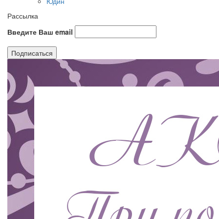
Юдин
Рассылка
Введите Ваш email