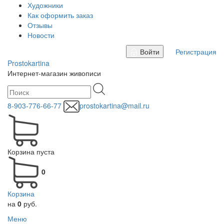
Художники
Как оформить заказ
Отзывы
Новости
Войти
Регистрация
Prostokartina
Интернет-магазин живописи
8-903-776-66-77
prostokartina@mail.ru
Корзина пуста
0
Корзина
на
0
руб.
Меню