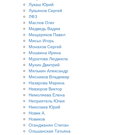
Лукаш Юрий
Лукьянов Сергей
ЛФЗ
Маслов Олег
Медведь Вадим
Мещеряков Павел
Мисьо Игорь
Монахов Сергей
Мошкина Ирина
Муратова Людмила
Мухин Дмитрий
Мялькин Александр
Мясников Владимир
Назарова Марина
Невзоров Виктор
Немоляева Елена
Неприятель Юлия
Николаев Юрий
Новик А.
Новиков
Оганджанян Степан
Ольшанская Татьяна