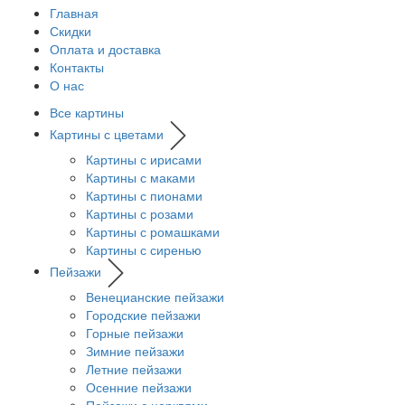
Главная
Скидки
Оплата и доставка
Контакты
О нас
Все картины
Картины с цветами
Картины с ирисами
Картины с маками
Картины с пионами
Картины с розами
Картины с ромашками
Картины с сиренью
Пейзажи
Венецианские пейзажи
Городские пейзажи
Горные пейзажи
Зимние пейзажи
Летние пейзажи
Осенние пейзажи
Пейзажи с церквями