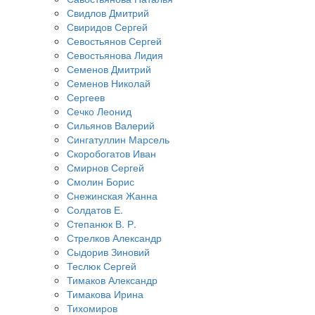
Свидлов Дмитрий
Свиридов Сергей
Севостьянов Сергей
Севостьянова Лидия
Семенов Дмитрий
Семенов Николай
Сергеев
Сечко Леонид
Сильянов Валерий
Сингатуллин Марсель
Скоробогатов Иван
Смирнов Сергей
Смолин Борис
Снежинская Жанна
Солдатов Е.
Степанюк В. Р.
Стрелков Александр
Сыдорив Зиновий
Теслюк Сергей
Тимаков Александр
Тимакова Ирина
Тихомиров