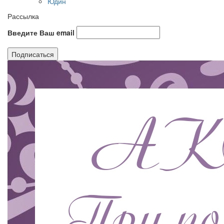
Юдин
Рассылка
Введите Ваш email