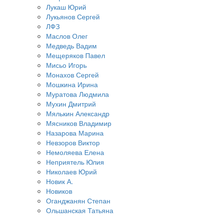
Лукаш Юрий
Лукьянов Сергей
ЛФЗ
Маслов Олег
Медведь Вадим
Мещеряков Павел
Мисьо Игорь
Монахов Сергей
Мошкина Ирина
Муратова Людмила
Мухин Дмитрий
Мялькин Александр
Мясников Владимир
Назарова Марина
Невзоров Виктор
Немоляева Елена
Неприятель Юлия
Николаев Юрий
Новик А.
Новиков
Оганджанян Степан
Ольшанская Татьяна