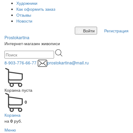
Художники
Как оформить заказ
Отзывы
Новости
Войти
Регистрация
Prostokartina
Интернет-магазин живописи
8-903-776-66-77
prostokartina@mail.ru
Корзина пуста
0
Корзина
на
0
руб.
Меню