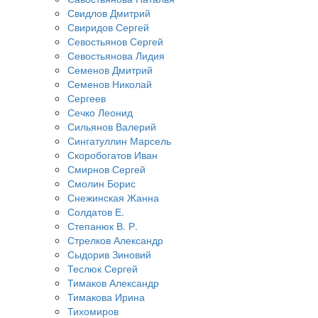
Свидлов Дмитрий
Свиридов Сергей
Севостьянов Сергей
Севостьянова Лидия
Семенов Дмитрий
Семенов Николай
Сергеев
Сечко Леонид
Сильянов Валерий
Сингатуллин Марсель
Скоробогатов Иван
Смирнов Сергей
Смолин Борис
Снежинская Жанна
Солдатов Е.
Степанюк В. Р.
Стрелков Александр
Сыдорив Зиновий
Теслюк Сергей
Тимаков Александр
Тимакова Ирина
Тихомиров