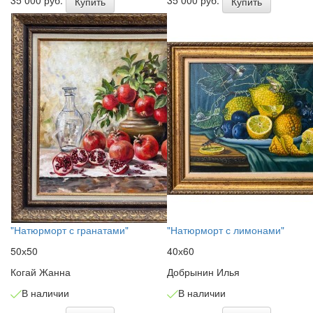
Купить
Купить
"Натюрморт с гранатами"
"Натюрморт с лимонами"
50х50
40х60
Когай Жанна
Добрынин Илья
В наличии
В наличии