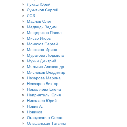
Лукаш Юрий
Лукьянов Сергей
ЛФЗ
Маслов Олег
Медведь Вадим
Мещеряков Павел
Мисьо Игорь
Монахов Сергей
Мошкина Ирина
Муратова Людмила
Мухин Дмитрий
Мялькин Александр
Мясников Владимир
Назарова Марина
Невзоров Виктор
Немоляева Елена
Неприятель Юлия
Николаев Юрий
Новик А.
Новиков
Оганджанян Степан
Ольшанская Татьяна