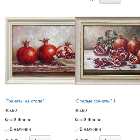
"Гранаты на столе"
"Спелые гранаты" 1
40х60
40х60
Когай Жанна
Когай Жанна
В наличии
В наличии
35 000 руб.
35 000 руб.