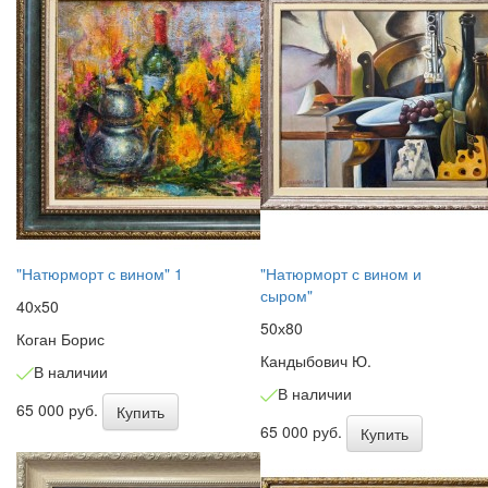
"Натюрморт с вином" 1
"Натюрморт с вином и
сыром"
40х50
50х80
Коган Борис
Кандыбович Ю.
В наличии
В наличии
65 000 руб.
Купить
65 000 руб.
Купить