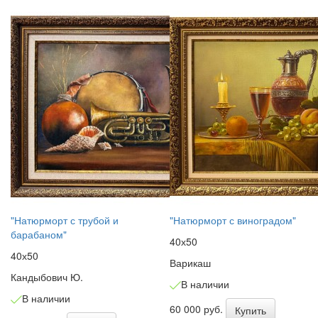
"Натюрморт с трубой и
"Натюрморт с виноградом"
барабаном"
40х50
40х50
Варикаш
Кандыбович Ю.
В наличии
В наличии
60 000 руб.
Купить