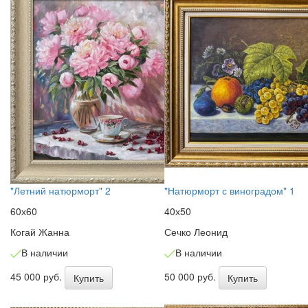
"Летний натюрморт" 2
"Натюрморт с виноградом" 1
60х60
40х50
Когай Жанна
Сечко Леонид
В наличии
В наличии
45 000 руб.
50 000 руб.
Купить
Купить