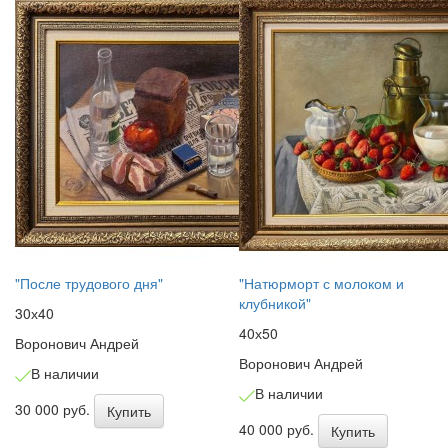
"После трудового дня"
"Натюрморт с молоком и
клубникой"
30х40
40х50
Воронович Андрей
Воронович Андрей
В наличии
В наличии
30 000 руб.
Купить
40 000 руб.
Купить