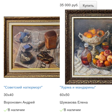
35 000 руб.
Купить
"Советский натюрморт"
"Хурма и мандарины"
30х40
60х50
Воронович Андрей
Шумакова Елена
В наличии
В наличии