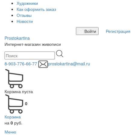
Художники
Как оформить заказ
Отзывы
Новости
Войти
Регистрация
Prostokartina
Интернет-магазин живописи
8-903-776-66-77
prostokartina@mail.ru
Корзина пуста
0
Корзина
на
0
руб.
Меню