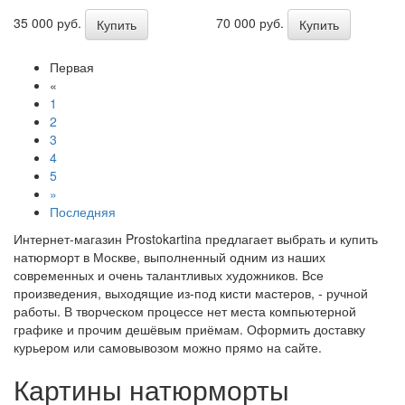
35 000 руб.
70 000 руб.
Купить
Купить
Первая
«
1
2
3
4
5
»
Последняя
Интернет-магазин Prostokartina предлагает выбрать и купить
натюрморт в Москве, выполненный одним из наших
современных и очень талантливых художников. Все
произведения, выходящие из-под кисти мастеров, - ручной
работы. В творческом процессе нет места компьютерной
графике и прочим дешёвым приёмам. Оформить доставку
курьером или самовывозом можно прямо на сайте.
Картины натюрморты