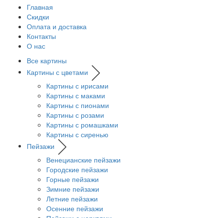
Главная
Скидки
Оплата и доставка
Контакты
О нас
Все картины
Картины с цветами
Картины с ирисами
Картины с маками
Картины с пионами
Картины с розами
Картины с ромашками
Картины с сиренью
Пейзажи
Венецианские пейзажи
Городские пейзажи
Горные пейзажи
Зимние пейзажи
Летние пейзажи
Осенние пейзажи
Пейзажи с церквями