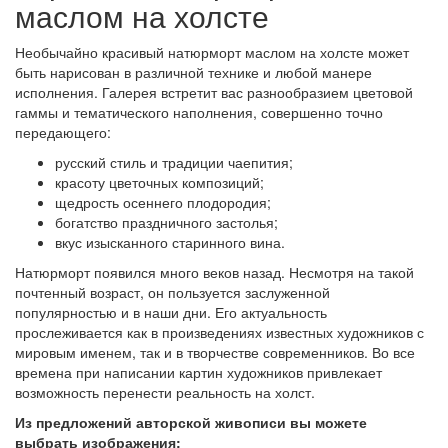
маслом на холсте
Необычайно красивый натюрморт маслом на холсте может
быть нарисован в различной технике и любой манере
исполнения. Галерея встретит вас разнообразием цветовой
гаммы и тематического наполнения, совершенно точно
передающего:
русский стиль и традиции чаепития;
красоту цветочных композиций;
щедрость осеннего плодородия;
богатство праздничного застолья;
вкус изысканного старинного вина.
Натюрморт появился много веков назад. Несмотря на такой
почтенный возраст, он пользуется заслуженной
популярностью и в наши дни. Его актуальность
прослеживается как в произведениях известных художников с
мировым именем, так и в творчестве современников. Во все
времена при написании картин художников привлекает
возможность перенести реальность на холст.
Из предложений авторской живописи вы можете
выбрать изображения: