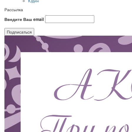
Юдин
Рассылка
Введите Ваш email