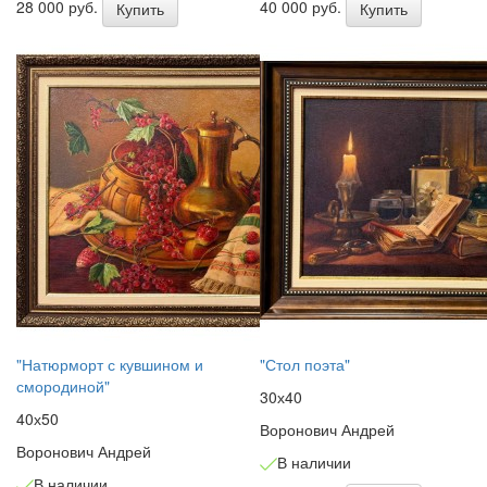
28 000 руб.
40 000 руб.
Купить
Купить
"Натюрморт с кувшином и
"Стол поэта"
смородиной"
30х40
40х50
Воронович Андрей
Воронович Андрей
В наличии
В наличии