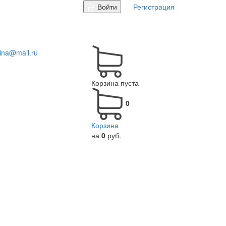
Войти
Регистрация
tina@mail.ru
Корзина пуста
0
Корзина
на
0
руб.