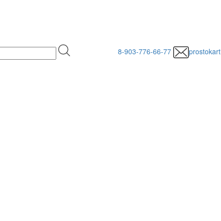
8-903-776-66-77
prostokar