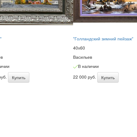
"
"Голландский зимний пейзаж"
40х60
ев
Васильев
личии
В наличии
руб.
22 000 руб.
Купить
Купить