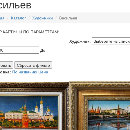
сильев
ная
Каталог
Художники
Васильев
 КАРТИНЫ ПО ПАРАМЕТРАМ:
Художник:
До
овать
Сбросить фильтр
овка:
По названию
Цена