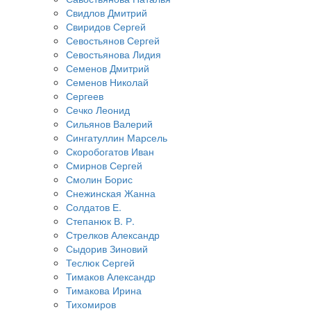
Свидлов Дмитрий
Свиридов Сергей
Севостьянов Сергей
Севостьянова Лидия
Семенов Дмитрий
Семенов Николай
Сергеев
Сечко Леонид
Сильянов Валерий
Сингатуллин Марсель
Скоробогатов Иван
Смирнов Сергей
Смолин Борис
Снежинская Жанна
Солдатов Е.
Степанюк В. Р.
Стрелков Александр
Сыдорив Зиновий
Теслюк Сергей
Тимаков Александр
Тимакова Ирина
Тихомиров