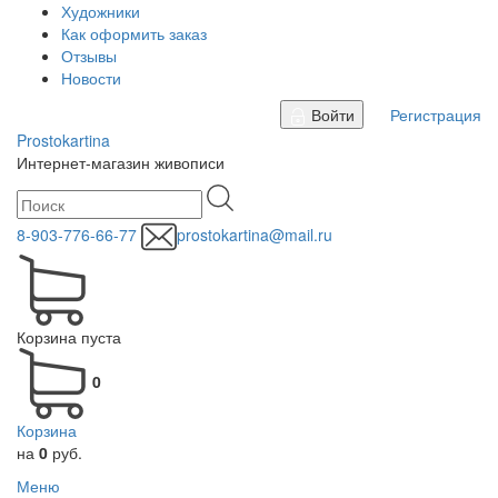
Художники
Как оформить заказ
Отзывы
Новости
Войти
Регистрация
Prostokartina
Интернет-магазин живописи
8-903-776-66-77
prostokartina@mail.ru
Корзина пуста
0
Корзина
на
0
руб.
Меню