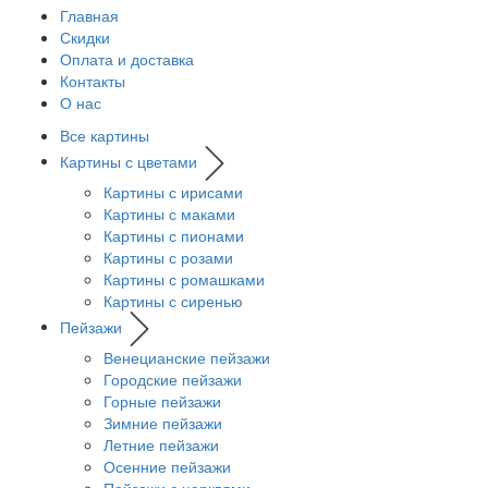
Главная
Скидки
Оплата и доставка
Контакты
О нас
Все картины
Картины с цветами
Картины с ирисами
Картины с маками
Картины с пионами
Картины с розами
Картины с ромашками
Картины с сиренью
Пейзажи
Венецианские пейзажи
Городские пейзажи
Горные пейзажи
Зимние пейзажи
Летние пейзажи
Осенние пейзажи
Пейзажи с церквями