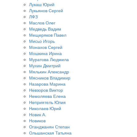
Лукаш Юрий
Лукьянов Сергей
ЛФЗ
Маслов Олег
Медведь Вадим
Мещеряков Павел
Мисьо Игорь
Монахов Сергей
Мошкина Ирина
Муратова Людмила
Мухин Дмитрий
Мялькин Александр
Мясников Владимир
Назарова Марина
Невзоров Виктор
Немоляева Елена
Неприятель Юлия
Николаев Юрий
Новик А.
Новиков
Оганджанян Степан
Ольшанская Татьяна