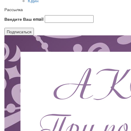
Юдин
Рассылка
Введите Ваш email