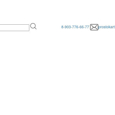
8-903-776-66-77
prostokar