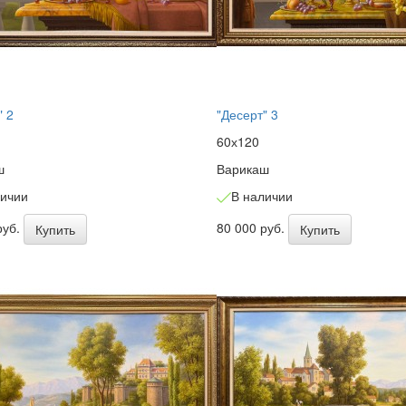
" 2
"Десерт" 3
60х120
ш
Варикаш
личии
В наличии
руб.
80 000 руб.
Купить
Купить