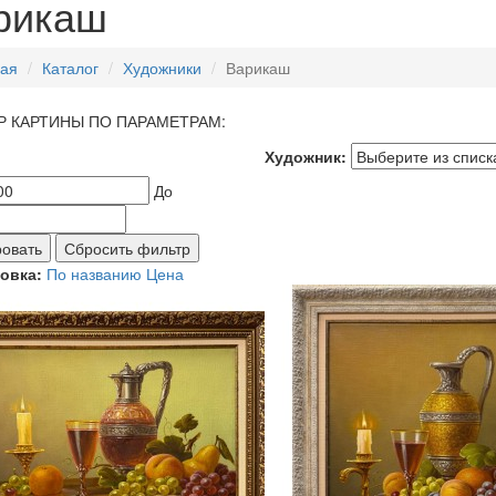
рикаш
ная
Каталог
Художники
Варикаш
 КАРТИНЫ ПО ПАРАМЕТРАМ:
Художник:
До
овать
Сбросить фильтр
овка:
По названию
Цена