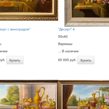
орт с виноградом"
"Десерт" 4
50х40
ш
Варикаш
личии
В наличии
руб.
60 000 руб.
Купить
Купить