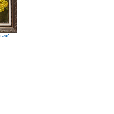
тами"