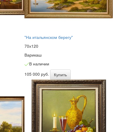
"На итальянском берегу"
70х120
Варикаш
В наличии
105 000 руб.
Купить