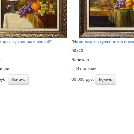
орт с кувшином и свечой"
"Натюрморт с кувшином и фрук
50х40
ш
Варикаш
личии
В наличии
руб.
60 000 руб.
Купить
Купить