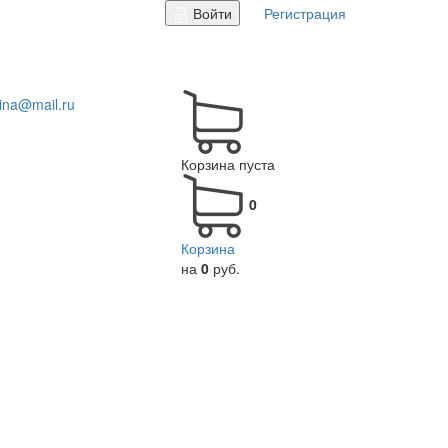
Войти
Регистрация
tina@mail.ru
Корзина пуста
0
Корзина
на
0
руб.