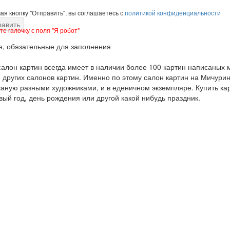
я кнопку "Отправить", вы соглашаетесь с
политикой конфиденциальности
е галочку с поля "Я робот"
я, обязательные для заполнения
алон картин всегда имеет в наличии более 100 картин написаных м
 других салонов картин. Именно по этому салон картин на Мичурин
аную разными художниками, и в еденичном экземпляре. Купить кар
вый год, день рождения или другой какой нибудь праздник.