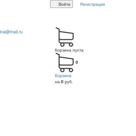
Войти
Регистрация
tina@mail.ru
Корзина пуста
0
Корзина
на
0
руб.