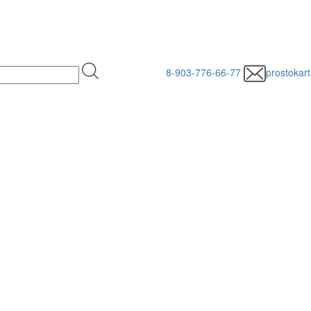
8-903-776-66-77
prostokar