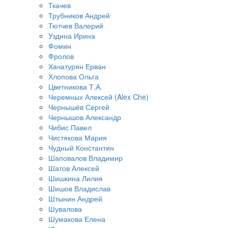
Ткачев
Трубников Андрей
Тютчев Валерий
Уздина Ирина
Фомин
Фролов
Хачатурян Ерван
Хлопова Ольга
Цветникова Т.А.
Черемных Алексей (Alex Che)
Чернышёв Сергей
Чернышов Александр
Чибис Павел
Чистякова Мария
Чудный Константин
Шаповалов Владимир
Шатов Алексей
Шишкина Лилия
Шишов Владислав
Штынин Андрей
Шувалова
Шумакова Елена