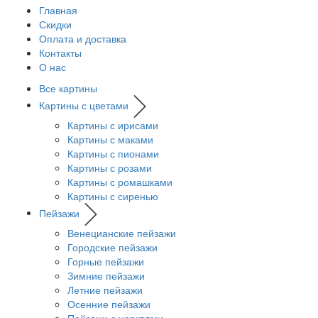
Главная
Скидки
Оплата и доставка
Контакты
О нас
Все картины
Картины с цветами
Картины с ирисами
Картины с маками
Картины с пионами
Картины с розами
Картины с ромашками
Картины с сиренью
Пейзажи
Венецианские пейзажи
Городские пейзажи
Горные пейзажи
Зимние пейзажи
Летние пейзажи
Осенние пейзажи
Пейзажи с церквями