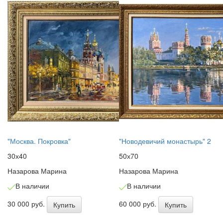
"Москва. Покровка"
"Новодевичий монастырь" 2
30х40
50х70
Назарова Марина
Назарова Марина
В наличии
В наличии
30 000 руб.
60 000 руб.
Купить
Купить