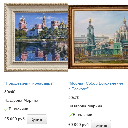
"Новодевичий монастырь"
"Москва. Собор Богоявления
в Елохове"
30х40
50х70
Назарова Марина
Назарова Марина
В наличии
В наличии
25 000 руб.
Купить
60 000 руб.
Купить