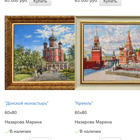
Купить
Купить
"Донской монастырь"
"Кремль"
60х80
60х80
Назарова Марина
Назарова Марина
В наличии
В наличии