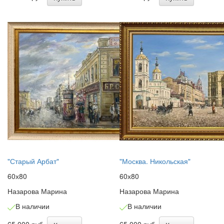
"Старый Арбат"
"Москва. Никольская"
60х80
60х80
Назарова Марина
Назарова Марина
В наличии
В наличии
65 000 руб.
65 000 руб.