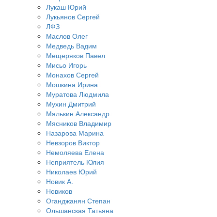
Лукаш Юрий
Лукьянов Сергей
ЛФЗ
Маслов Олег
Медведь Вадим
Мещеряков Павел
Мисьо Игорь
Монахов Сергей
Мошкина Ирина
Муратова Людмила
Мухин Дмитрий
Мялькин Александр
Мясников Владимир
Назарова Марина
Невзоров Виктор
Немоляева Елена
Неприятель Юлия
Николаев Юрий
Новик А.
Новиков
Оганджанян Степан
Ольшанская Татьяна