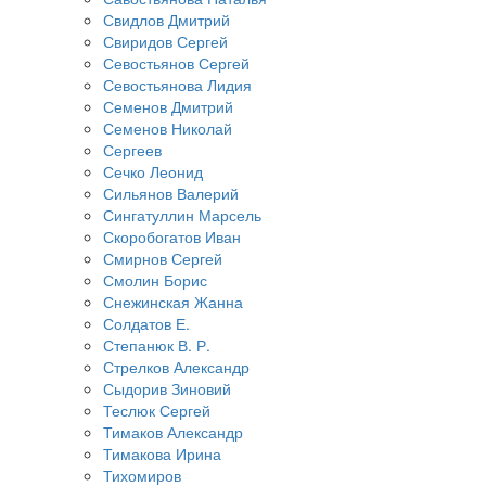
Свидлов Дмитрий
Свиридов Сергей
Севостьянов Сергей
Севостьянова Лидия
Семенов Дмитрий
Семенов Николай
Сергеев
Сечко Леонид
Сильянов Валерий
Сингатуллин Марсель
Скоробогатов Иван
Смирнов Сергей
Смолин Борис
Снежинская Жанна
Солдатов Е.
Степанюк В. Р.
Стрелков Александр
Сыдорив Зиновий
Теслюк Сергей
Тимаков Александр
Тимакова Ирина
Тихомиров