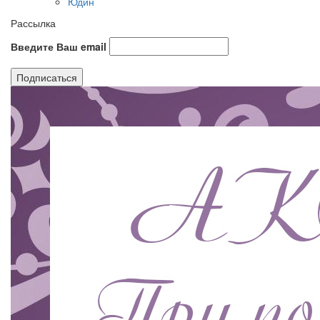
Юдин
Рассылка
Введите Ваш email