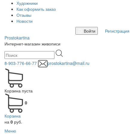
Художники
Как оформить заказ
Отзывы
Новости
Войти
Регистрация
Prostokartina
Интернет-магазин живописи
8-903-776-66-77
prostokartina@mail.ru
Корзина пуста
0
Корзина
на
0
руб.
Меню