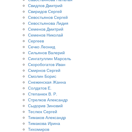
Свидлов Дмитрий
Свиридов Сергей
Севостьянов Сергей
Севостьянова Лидия
Семенов Дмитрий
Семенов Николай
Сергеев
Сечко Леонид
Сильянов Валерий
Сингатуллин Марсель
Скоробогатов Иван
Смирнов Сергей
Смолин Борис
Снежинская Жанна
Солдатов Е.
Степанюк В. Р.
Стрелков Александр
Сыдорив Зиновий
Теслюк Сергей
Тимаков Александр
Тимакова Ирина
Тихомиров