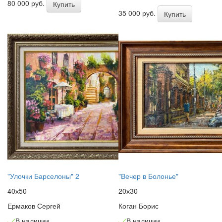
80 000 руб.
Купить
35 000 руб.
Купить
"Улочки Барселоны" 2
"Вечер в Болонье"
40х50
20х30
Ермаков Сергей
Коган Борис
В наличии
В наличии