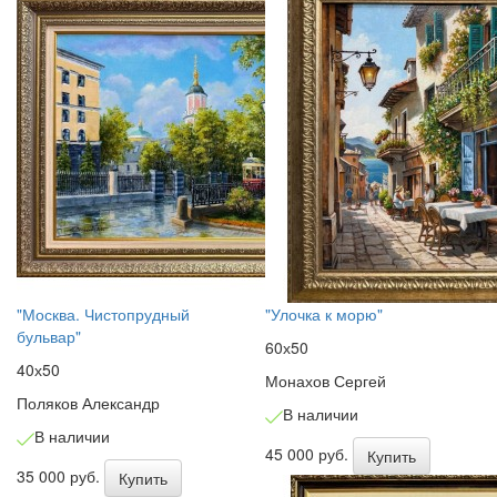
"Москва. Чистопрудный
"Улочка к морю"
бульвар"
60х50
40х50
Монахов Сергей
Поляков Александр
В наличии
В наличии
45 000 руб.
Купить
35 000 руб.
Купить