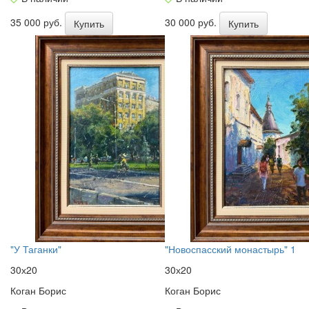
35 000 руб.
30 000 руб.
Купить
Купить
"У Таганки"
"Новоспасский монастырь" 1
30х20
30х20
Коган Борис
Коган Борис