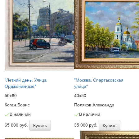
"Летний день. Улица
"Москва. Спартаковская
Орджоникидзе"
улица"
50х60
40х50
Коган Борис
Поляков Александр
В наличии
В наличии
65 000 руб.
35 000 руб.
Купить
Купить