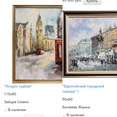
Купить
"Лондон гудбай"
"Европейский городской
пейзаж" 1
115х90
50х60
Зайцев Семен
Беляева Жанна
В наличии
В наличии