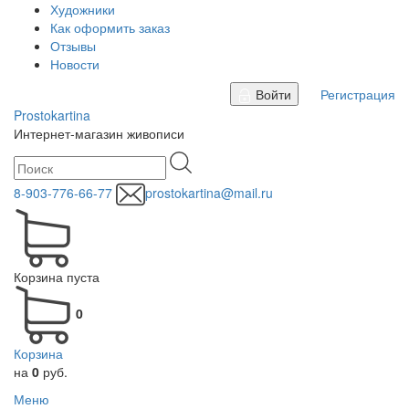
Художники
Как оформить заказ
Отзывы
Новости
Войти
Регистрация
Prostokartina
Интернет-магазин живописи
8-903-776-66-77
prostokartina@mail.ru
Корзина пуста
0
Корзина
на
0
руб.
Меню