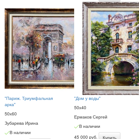
"Париж. Триумфальная
"Дом у воды"
арка"
50х40
50х60
Ермаков Сергей
Зубарева Ирина
В наличии
В наличии
45 000 руб.
Купить