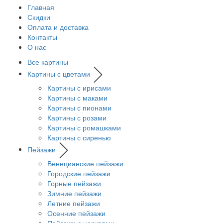
Главная
Скидки
Оплата и доставка
Контакты
О нас
Все картины
Картины с цветами
Картины с ирисами
Картины с маками
Картины с пионами
Картины с розами
Картины с ромашками
Картины с сиренью
Пейзажи
Венецианские пейзажи
Городские пейзажи
Горные пейзажи
Зимние пейзажи
Летние пейзажи
Осенние пейзажи
Пейзажи с церквями