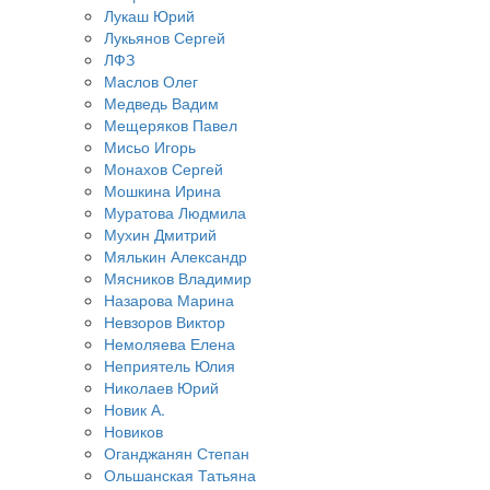
Лукаш Юрий
Лукьянов Сергей
ЛФЗ
Маслов Олег
Медведь Вадим
Мещеряков Павел
Мисьо Игорь
Монахов Сергей
Мошкина Ирина
Муратова Людмила
Мухин Дмитрий
Мялькин Александр
Мясников Владимир
Назарова Марина
Невзоров Виктор
Немоляева Елена
Неприятель Юлия
Николаев Юрий
Новик А.
Новиков
Оганджанян Степан
Ольшанская Татьяна