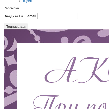
Юдин
Рассылка
Введите Ваш email