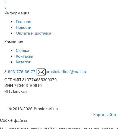
Информация
Главная
Новости
Оплата и доставка
Компания
Скидки
Контакты
Каталог
8-903-776-66-77
prostokartina@mail.ru
ОГРНИП 313774635300070
ИНН 770403160610
ИП Липская
© 2013-2026 Prostokartina
Карта сайта
Cookie файлы
Мы используем cookie-файлы для улучшения вашей работы с