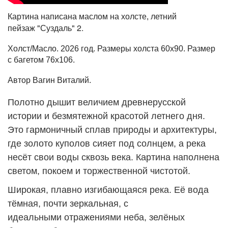
Картина написана маслом на холсте, летний
"Суздаль
" 2.
пейзаж
Холст/Масло. 2026 год. Размеры холста 60х90. Размер
с багетом 76х106.
Автор Вагин Виталий.
Полотно дышит величием древнерусской
истории и безмятежной красотой летнего дня.
Это гармоничный сплав природы и архитектуры,
где золото куполов сияет под солнцем, а река
несёт свои воды сквозь века. Картина наполнена
светом, покоем и торжественной чистотой.
Широкая, плавно изгибающаяся река. Её вода
тёмная, почти зеркальная, с
идеальными отражениями неба, зелёных