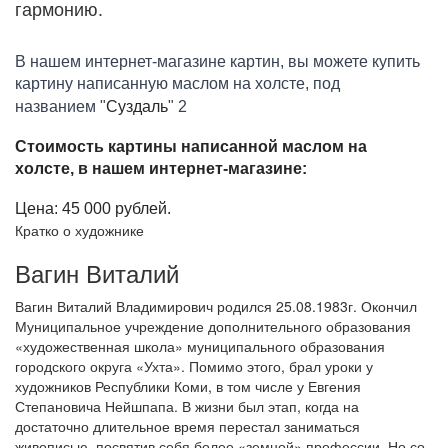
гармонию.
В нашем интернет-магазине картин, вы можете купить
картину написанную маслом на холсте, под
Суздаль
названием "
" 2
Стоимость картины написанной маслом на
холсте, в нашем интернет-магазине:
Цена: 45 000 рублей.
Кратко о художнике
Вагин Виталий
Вагин Виталий Владимирович родился 25.08.1983г. Окончил
Муниципальное учреждение дополнительного образования
«художественная школа» муниципального образования
городского округа «Ухта». Помимо этого, брал уроки у
художников Республики Коми, в том числе у Евгения
Степановича Нейшпапа. В жизни был этап, когда на
достаточно длительное время перестал заниматься
живописью, посвятив себя более «земной» профессии. Но со