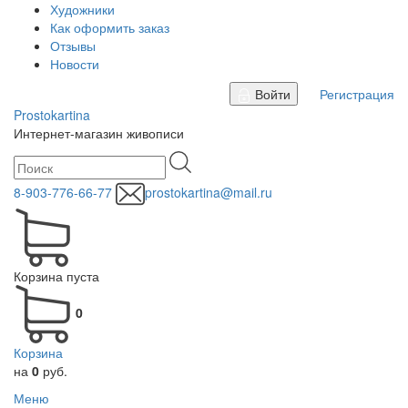
Художники
Как оформить заказ
Отзывы
Новости
Войти
Регистрация
Prostokartina
Интернет-магазин живописи
8-903-776-66-77
prostokartina@mail.ru
Корзина пуста
0
Корзина
на
0
руб.
Меню