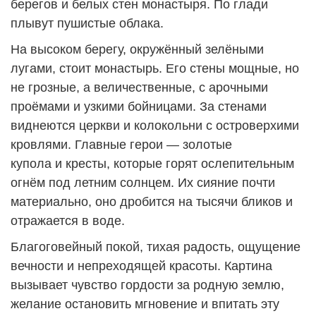
берегов и белых стен монастыря. По глади
плывут пушистые облака.
На высоком берегу, окружённый зелёными
лугами, стоит монастырь. Его стены мощные, но
не грозные, а величественные, с арочными
проёмами и узкими бойницами. За стенами
виднеются церкви и колокольни с островерхими
кровлями. Главные герои — золотые
купола и кресты, которые горят ослепительным
огнём под летним солнцем. Их сияние почти
материально, оно дробится на тысячи бликов и
отражается в воде.
Благоговейный покой, тихая радость, ощущение
вечности и непреходящей красоты. Картина
вызывает чувство гордости за родную землю,
желание остановить мгновение и впитать эту