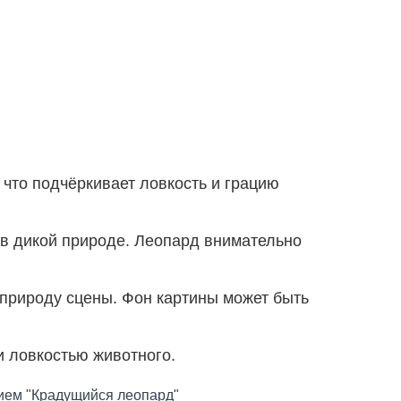
 что подчёркивает ловкость и грацию
 в дикой природе. Леопард внимательно
 природу сцены. Фон картины может быть
и ловкостью животного.
нием
"Крадущийся леопард
"