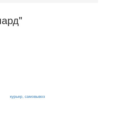
пард"
курьер, самовывоз