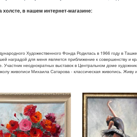
 холсте, в нашем интернет-магазине:
родного Художественного Фонда Родилась в 1966 году в Ташкенте
чшей наградой для меня является приближение к совершенству и кр
. Участник неоднократных выставок в Центральном доме художника
лу живописи Михаила Сатарова - классическая живопись. Живу и 