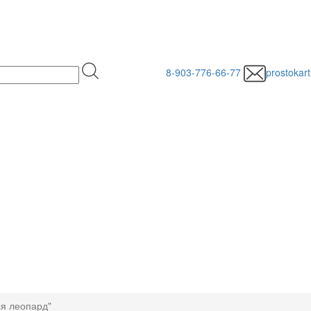
8-903-776-66-77
prostokar
я леопард"