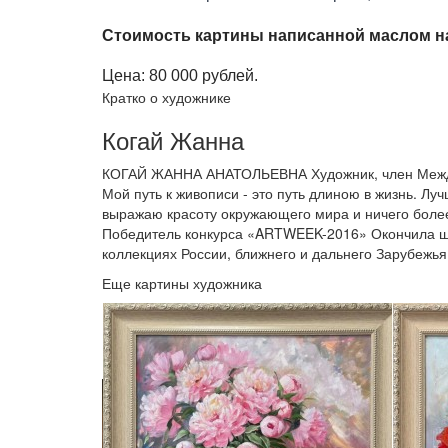
Стоимость картины написанной маслом на
Цена: 80 000 рублей.
Кратко о художнике
Когай Жанна
КОГАЙ ЖАННА АНАТОЛЬЕВНА Художник, член Междуна
Мой путь к живописи - это путь длиною в жизнь. Лу
выражаю красоту окружающего мира и ничего более
Победитель конкурса «ARTWEEK-2016» Окончила шко
коллекциях России, ближнего и дальнего Зарубежья
Еще картины художника