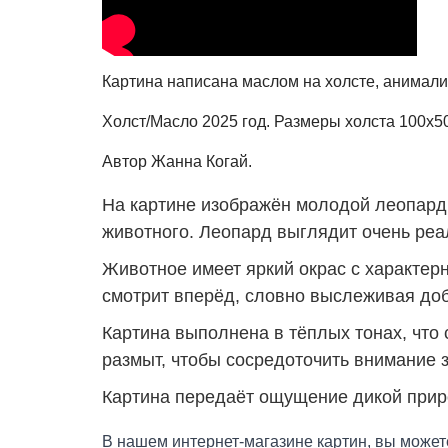
Картина написана маслом на холсте, анимал
Холст/Масло 2025 год. Размеры холста 100х50
Автор Жанна Когай
.
На картине изображён молодой леопард,
животного. Леопард выглядит очень реа
Животное имеет яркий окрас с характер
смотрит вперёд, словно выслеживая доб
Картина выполнена в тёплых тонах, что
размыт, чтобы сосредоточить внимание 
Картина передаёт ощущение дикой приро
В нашем интернет-магазине картин, вы может