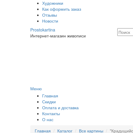
Художники
Как оформить заказ
Отзывы
Новости
Prostokartina
Интернет-магазин живописи
Меню
Главная
Скидки
Оплата и доставка
Контакты
О нас
Главная
Каталог
Все картины
"Крадущийс