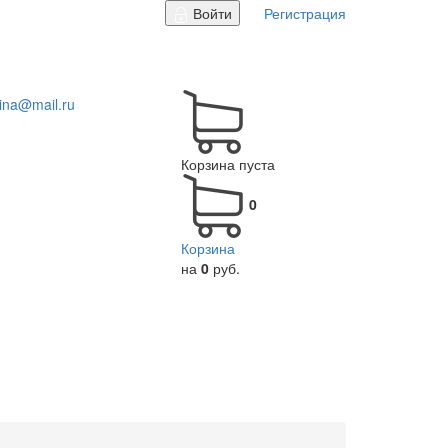
Войти
Регистрация
tina@mail.ru
Корзина пуста
0
Корзина
на
0
руб.