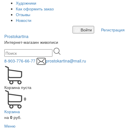
Художники
Как оформить заказ
Отзывы
Новости
Войти
Регистрация
Prostokartina
Интернет-магазин живописи
8-903-776-66-77
prostokartina@mail.ru
Корзина пуста
0
Корзина
на
0
руб.
Меню