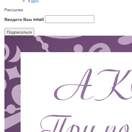
Юдин
Рассылка
Введите Ваш email