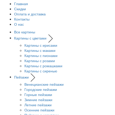
Главная
Скидки
Оплата и доставка
Контакты
О нас
Все картины
Картины с цветами
Картины с ирисами
Картины с маками
Картины с пионами
Картины с розами
Картины с ромашками
Картины с сиренью
Пейзажи
Венецианские пейзажи
Городские пейзажи
Горные пейзажи
Зимние пейзажи
Летние пейзажи
Осенние пейзажи
Пейзажи с церквями