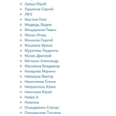
Лукаш Юрий
Лукьянов Сергей
ЛФЗ
Маслов Олег
Медведь Вадим
Мещеряков Павел
Мисьо Игорь
Монахов Сергей
Мошкина Ирина
Муратова Людмила
Мухин Дмитрий
Мялькин Александр
Мясников Владимир
Назарова Марина
Невзоров Виктор
Немоляева Елена
Неприятель Юлия
Николаев Юрий
Новик А.
Новиков
Оганджанян Степан
Ольшанская Татьяна