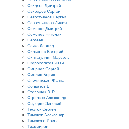
Свидлов Дмитрий
Свиридов Сергей
Севостьянов Сергей
Севостьянова Лидия
Семенов Дмитрий
Семенов Николай
Сергеев
Сечко Леонид
Сильянов Валерий
Сингатуллин Марсель
Скоробогатов Иван
Смирнов Сергей
Смолин Борис
Снежинская Жанна
Солдатов Е.
Степанюк В. Р.
Стрелков Александр
Сыдорив Зиновий
Теслюк Сергей
Тимаков Александр
Тимакова Ирина
Тихомиров